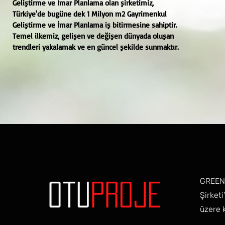
Geliştirme ve İmar Planlama olan şirketimiz,
Türkiye'de bugüne dek 1 Milyon m2 Gayrimenkul
Geliştirme ve İmar Planlama iş bitirmesine sahiptir.
Temel ilkemiz, gelişen ve değişen dünyada oluşan
trendleri yakalamak ve en güncel şekilde sunmaktır.
GREEN 
Şirket
üzere k